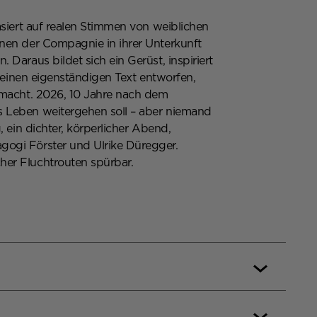
asiert auf realen Stimmen von weiblichen
nnen der Compagnie in ihrer Unterkunft
Daraus bildet sich ein Gerüst, inspiriert
s einen eigenständigen Text entworfen,
 macht. 2026, 10 Jahre nach dem
s Leben weitergehen soll – aber niemand
 ein dichter, körperlicher Abend,
gogi Förster und Ulrike Düregger.
her Fluchtrouten spürbar.
e Düregger