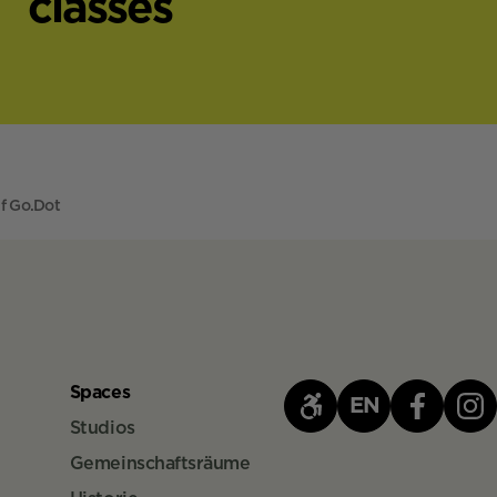
classes
f Go.Dot
Spaces
EN
Studios
Gemeinschaftsräume