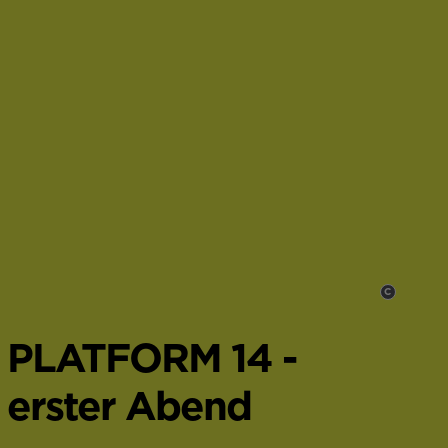
C
,
PLATFORM 14 -
erster Abend