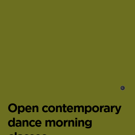
C
,
Open contemporary
dance morning