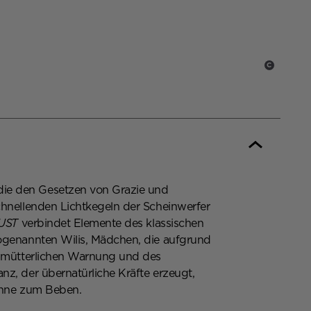
C
,
die den Gesetzen von Grazie und
chnellenden Lichtkegeln der Scheinwerfer
UST
verbindet Elemente des klassischen
sogenannten Wilis, Mädchen, die aufgrund
er mütterlichen Warnung und des
z, der übernatürliche Kräfte erzeugt,
Bühne zum Beben.