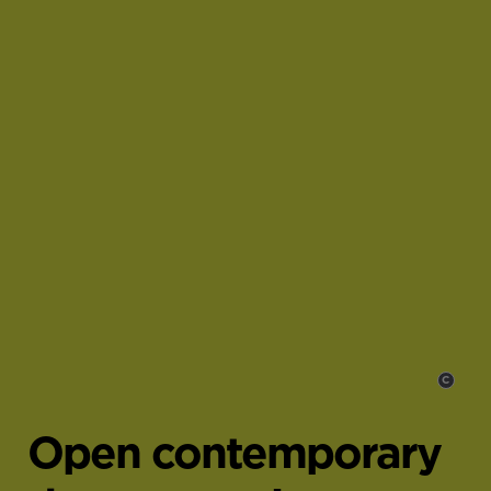
C
,
Open contemporary