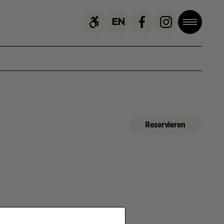
EN
,
Reservieren