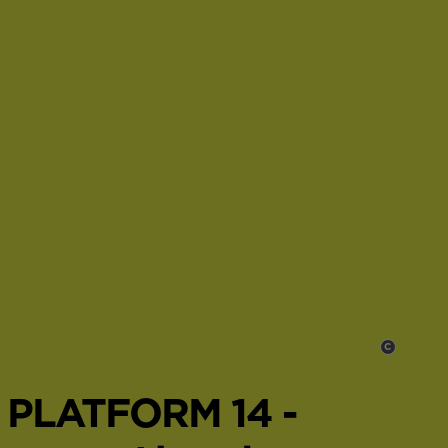
C
,
PLATFORM 14 -