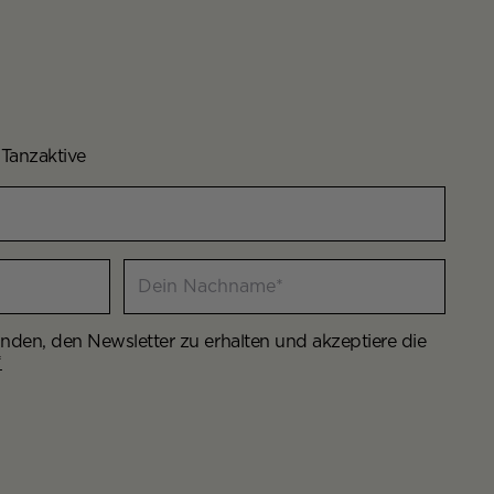
 Tanzaktive
Dein Nachname
anden, den Newsletter zu erhalten und akzeptiere die
*